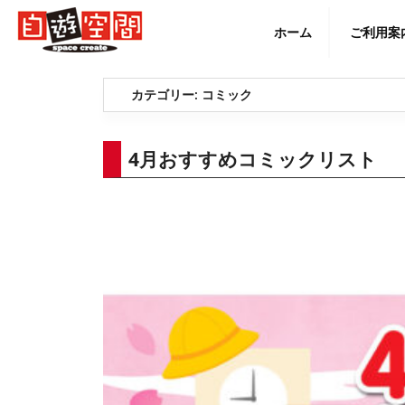
Skip
to
ホーム
ご利用案
content
English
カテゴリー:
コミック
4月おすすめコミックリスト