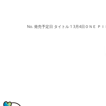
No. 発売予定日 タイトル 1 3月4日ＯＮＥ ＰＩ