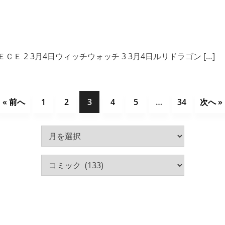
ＥＣＥ 2 3月4日ウィッチウォッチ 3 3月4日ルリドラゴン […]
« 前へ
1
2
3
4
5
…
34
次へ »