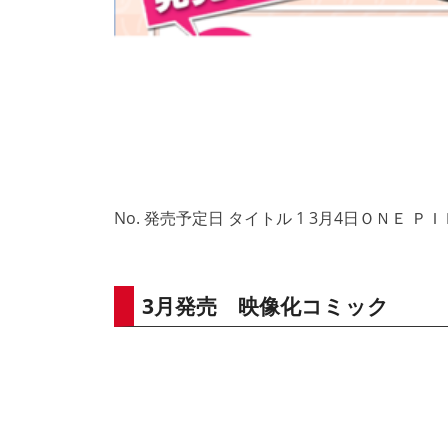
No. 発売予定日 タイトル 1 3月4日ＯＮＥ ＰＩ
3月発売 映像化コミック