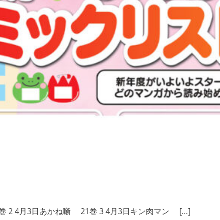
巻 2 4月3日あかね噺 21巻 3 4月3日キン肉マン […]