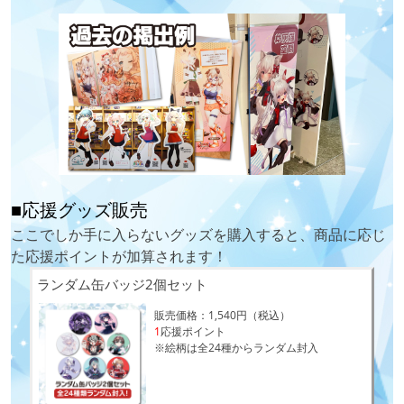
■応援グッズ販売
ここでしか手に入らないグッズを購入すると、商品に応じ
た応援ポイントが加算されます！
ランダム缶バッジ2個セット
販売価格：1,540円（税込）
1
応援ポイント
※絵柄は全24種からランダム封入