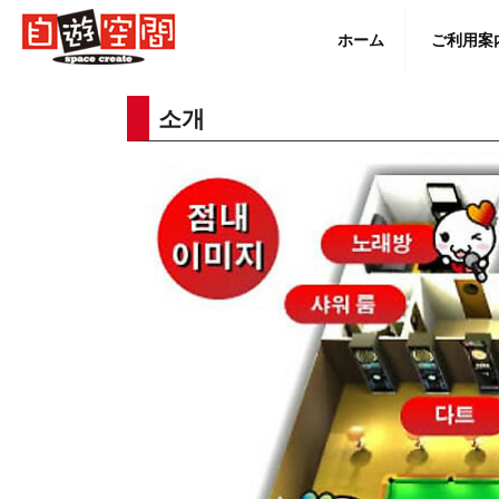
Skip
to
ホーム
ご利用案
content
소개
English