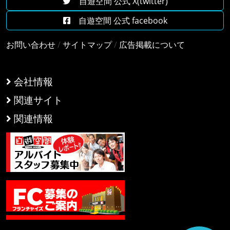
自遊空間 公式 X(twitter)
自遊空間 公式 facebook
お問い合わせ
/
サイトマップ
/
広告掲載について
会社情報
関連サイト
関連情報