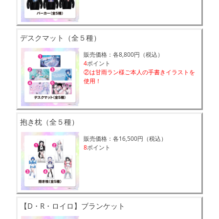
デスクマット（全５種）
販売価格：各8,800円（税込）
4
ポイント
②は甘雨ラン様ご本人の手書きイラストを
使用！
抱き枕（全５種）
販売価格：各16,500円（税込）
8
ポイント
【D・R・ロイロ】ブランケット