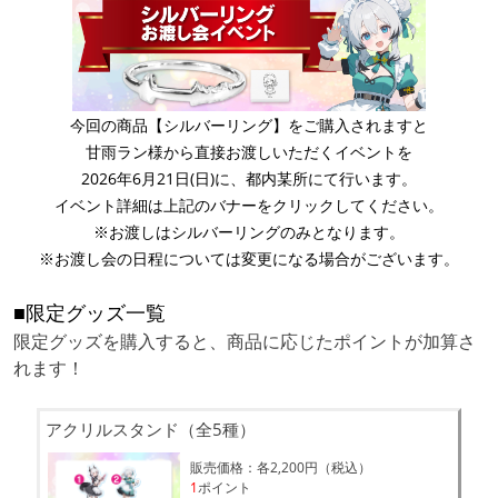
今回の商品【シルバーリング】をご購入されますと
甘雨ラン様から直接お渡しいただくイベントを
2026年6月21日(日)に、都内某所にて行います。
イベント詳細は上記のバナーをクリックしてください。
※お渡しはシルバーリングのみとなります。
※お渡し会の日程については変更になる場合がございます。
■限定グッズ一覧
限定グッズを購入すると、商品に応じたポイントが加算さ
れます！
アクリルスタンド（全5種）
販売価格：各2,200円（税込）
1
ポイント