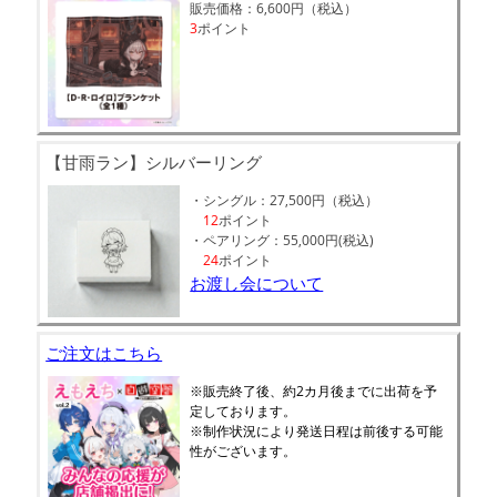
販売価格：6,600円（税込）
3
ポイント
【甘雨ラン】シルバーリング
・シングル：27,500円（税込）
12
ポイント
・ペアリング：55,000円(税込)
24
ポイント
お渡し会について
ご注文はこちら
※販売終了後、約2カ月後までに出荷を予
定しております。
※制作状況により発送日程は前後する可能
性がございます。