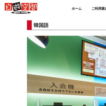
Skip
to
ホーム
ご利用案
content
韓国語
English