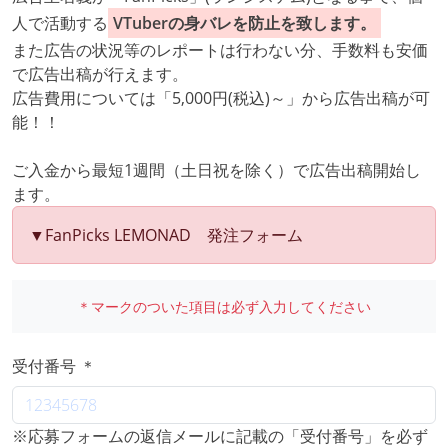
人で活動する
VTuberの身バレを防止を致します。
また広告の状況等のレポートは行わない分、手数料も安価
で広告出稿が行えます。
広告費用については「5,000円(税込)～」から広告出稿が可
能！！
ご入金から最短1週間（土日祝を除く）で広告出稿開始し
ます。
▼FanPicks LEMONAD 発注フォーム
＊マークのついた項目は必ず入力してください
受付番号 ＊
※応募フォームの返信メールに記載の「受付番号」を必ず