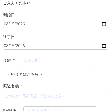
ご入力ください。
開始日
終了日
金額 ＊
＜
料金表はこちら
＞
振込名義 ＊
動画URL