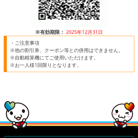
※有効期限：
2025年12月31日
・ご注意事項
※他の割引券、クーポン等との併用はできません。
※自動精算機にてご使用いただけます。
※お一人様1回限りとなります。