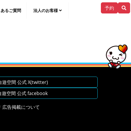
予約
くあるご質問
法人のお客様
한국어
空間 公式 X(twitter)
空間 公式 facebook
/
広告掲載について