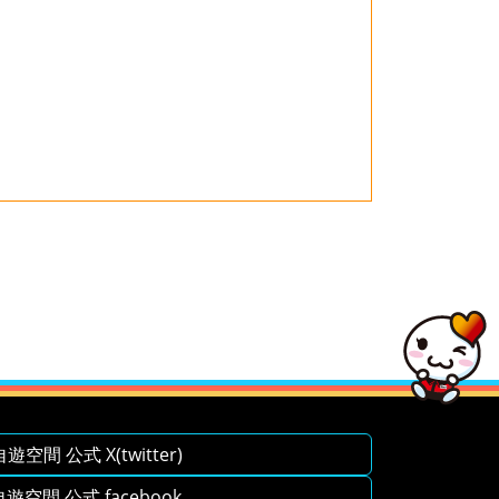
空間 公式 X(twitter)
空間 公式 facebook