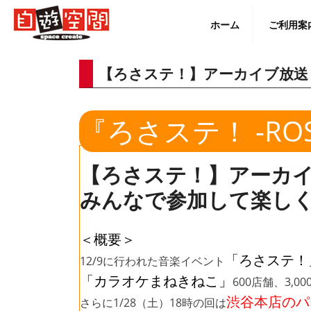
Skip
to
ホーム
ご利用案
content
【ろさステ！】アーカイブ放送
English
『ろさステ！ -RO
【ろさステ！】アーカ
みんなで参加して楽し
＜概要＞
「ろさステ！
12/9に行われた音楽イベント
「カラオケまねきねこ」
600店舗、3,
渋谷本店のパ
さらに1/28（土）18時の回は