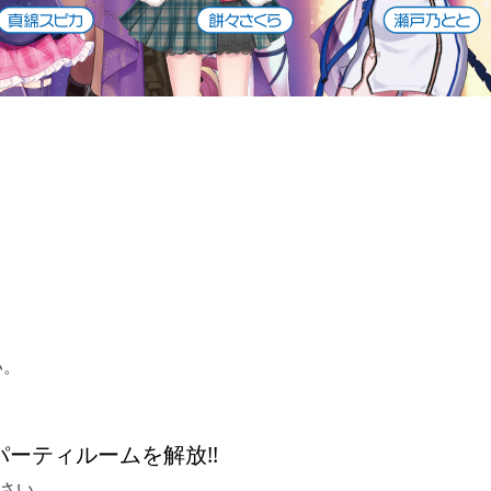
い。
ーティルームを解放!!
さい。