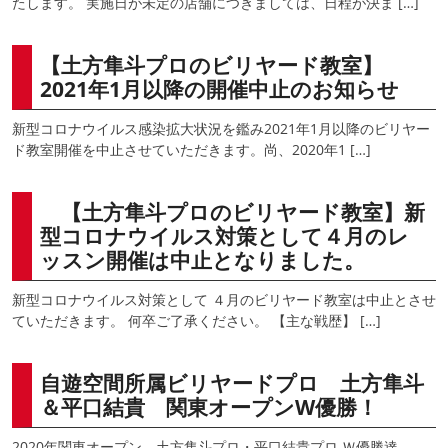
たします。 実施日が未定の店舗につきましては、日程が決ま […]
【土方隼斗プロのビリヤード教室】
2021年1月以降の開催中止のお知らせ
新型コロナウイルス感染拡大状況を鑑み2021年1月以降のビリヤー
ド教室開催を中止させていただきます。尚、2020年1 […]
【土方隼斗プロのビリヤード教室】新
型コロナウイルス対策として４月のレ
ッスン開催は中止となりました。
新型コロナウイルス対策として ４月のビリヤード教室は中止とさせ
ていただきます。 何卒ご了承ください。 【主な戦歴】 […]
自遊空間所属ビリヤードプロ 土方隼斗
＆平口結貴 関東オープンW優勝！
2020年関東オープン 土方隼斗プロ・平口結貴プロ Ｗ優勝達