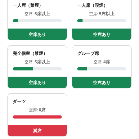
一人席（禁煙）
一人席（喫煙）
5席以上
5席以上
空席:
空席:
空席あり
空席あり
完全個室（禁煙）
グループ席
5席以上
4席
空席:
空席:
空席あり
空席あり
ダーツ
0席
空席:
満席