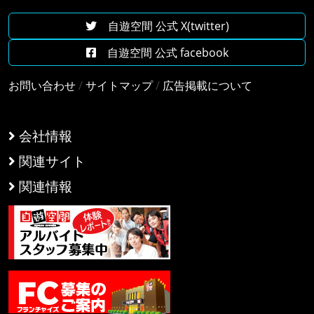
自遊空間 公式 X(twitter)
自遊空間 公式 facebook
お問い合わせ
/
サイトマップ
/
広告掲載について
会社情報
関連サイト
関連情報