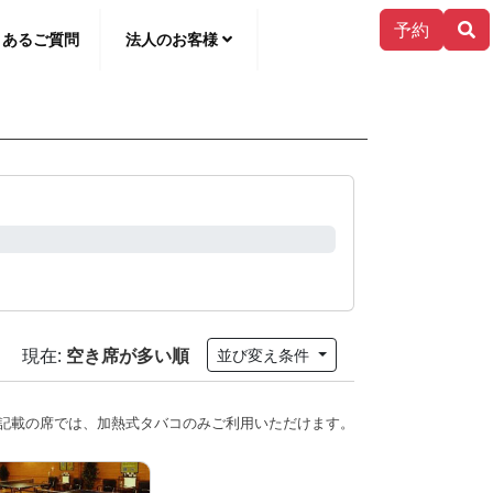
予約
くあるご質問
法人のお客様
한국어
現在:
空き席が多い順
並び変え条件
記載の席では、加熱式タバコのみご利用いただけます。