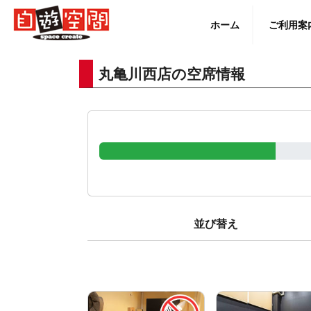
Skip
to
ホーム
ご利用案
content
丸亀川西店の空席情報
English
並び替え