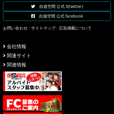
自遊空間 公式 X(twitter)
自遊空間 公式 facebook
お問い合わせ
/
サイトマップ
/
広告掲載について
会社情報
関連サイト
関連情報