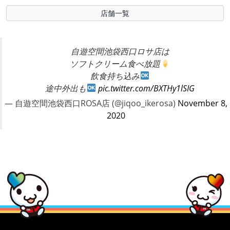
店舗一覧
自遊空間池袋西口ロサ店は
ソフトクリーム食べ放題
飲食持ち込み
途中外出も
pic.twitter.com/BXTHy1lSIG
— 自遊空間池袋西口ROSA店 (@jiqoo_ikerosa)
November 8,
2020