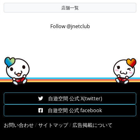
店舗一覧
Follow @jnetclub
自遊空間 公式 X(twitter)
自遊空間 公式 facebook
お問い合わせ
/
サイトマップ
/
広告掲載について