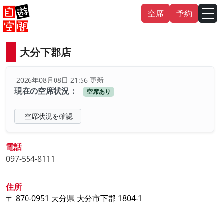
Skip
空席
予約
to
content
大分下郡店
English
中文（繁
體
）
中文（简
体
）
2026年08月08日 21:56 更新
한국어
現在の空席状況：
空席あり
日本語
空席状況を確認
電話
097-554-8111
住所
〒 870-0951 大分県 大分市下郡 1804-1