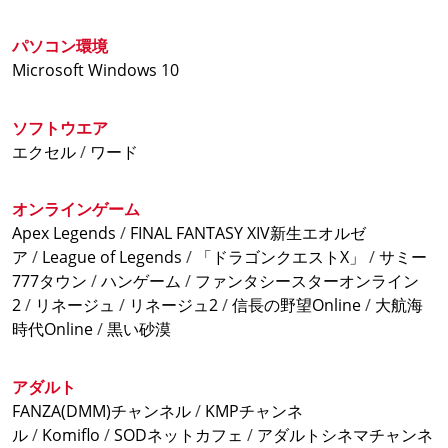
パソコン環境
Microsoft Windows 10
ソフトウエア
エクセル
/
ワード
オンラインゲーム
Apex Legends
/
FINAL FANTASY XIV新生エオルゼ
ア
/
League of Legends
/
「ドラゴンクエストX」
/
サミー
777タウン
/
ハンゲーム
/
ファンタシースターオンライン
2
/
リネージュ
/
リネージュ2
/
信長の野望Online
/
大航海
時代Online
/
黒い砂漠
アダルト
FANZA(DMM)チャンネル
/
KMPチャンネ
ル
/
Komiflo
/
SODネットカフェ
/
アダルトシネマチャンネ