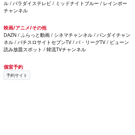
ル
/
パラダイステレビ
/
ミッドナイトブルー
/
レインボー
チャンネル
映画/アニメ/その他
DAZN
/
ふらっと動画
/
シネマチャンネル
/
バンダイチャン
ネル
/
パチスロサイトセブンTV
/
パ・リーグTV
/
ビューン
読み放題スポット
/
韓流TVチャンネル
個室予約
予約サイト