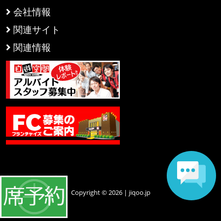
会社情報
関連サイト
関連情報
Copyright © 2026 | jiqoo.jp