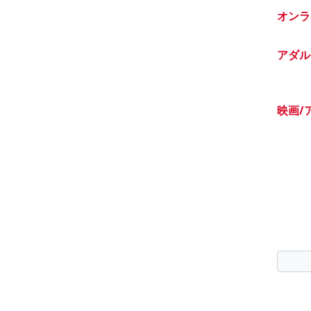
オンラ
アダル
映画/