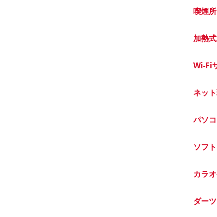
喫煙所
加熱式
Wi-F
ネット
パソコ
ソフト
カラオ
ダーツ