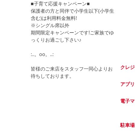
■子育て応援キャンペーン■
保護者の方と同伴で小学生以下(小学生
含む)は利用料金無料!
※シングル席以外
期間限定キャンペーンです!ご家族でゆ
っくりお過ごし下さい♪
:..。oo。..:
クレジ
皆様のご来店をスタッフ一同心よりお
待ちしております。
アプリ
電子マ
駐車場