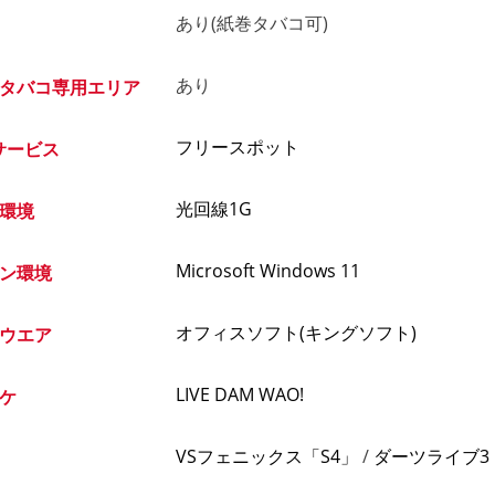
あり(紙巻タバコ可)
あり
タバコ専用エリア
フリースポット
iサービス
光回線1G
環境
Microsoft Windows 11
ン環境
オフィスソフト(キングソフト)
ウエア
LIVE DAM WAO!
ケ
VSフェニックス「S4」
/
ダーツライブ3