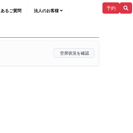
予約
くあるご質問
法人のお客様
한국어
空席状況を確認