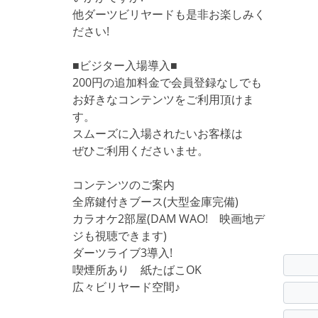
他ダーツビリヤードも是非お楽しみく
ださい!
■ビジター入場導入■
200円の追加料金で会員登録なしでも
お好きなコンテンツをご利用頂けま
す。
スムーズに入場されたいお客様は
ぜひご利用くださいませ。
コンテンツのご案内
全席鍵付きブース(大型金庫完備)
カラオケ2部屋(DAM WAO! 映画地デ
ジも視聴できます)
ダーツライブ3導入!
喫煙所あり 紙たばこOK
広々ビリヤード空間♪