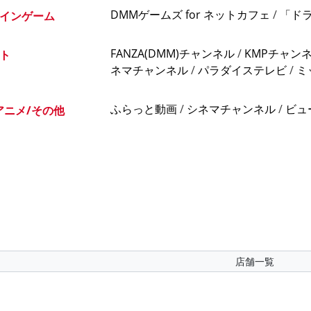
DMMゲームズ for ネットカフェ
/
「ド
インゲーム
FANZA(DMM)チャンネル
/
KMPチャン
ト
ネマチャンネル
/
パラダイステレビ
/
ミ
ふらっと動画
/
シネマチャンネル
/
ビュ
アニメ/その他
店舗一覧