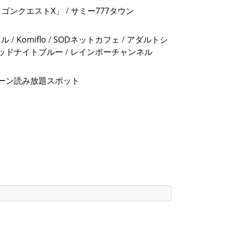
ラゴンクエストX」
/
サミー777タウン
ネル
/
Komiflo
/
SODネットカフェ
/
アダルトシ
ッドナイトブルー
/
レインボーチャンネル
ーン読み放題スポット