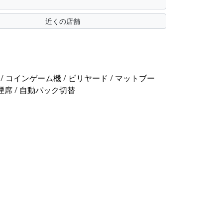
近くの店舗
/
コインゲーム機
/
ビリヤード
/
マットブー
煙席
/
自動パック切替