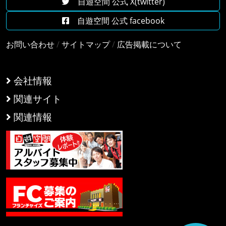
自遊空間 公式 X(twitter)
自遊空間 公式 facebook
お問い合わせ
/
サイトマップ
/
広告掲載について
会社情報
関連サイト
関連情報