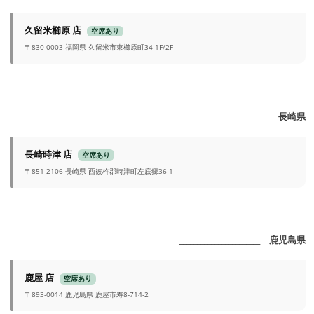
久留米櫛原 店
空席あり
〒830-0003 福岡県 久留米市東櫛原町34 1F/2F
_______________________ 長崎県
長崎時津 店
空席あり
〒851-2106 長崎県 西彼杵郡時津町左底郷36-1
_______________________ 鹿児島県
鹿屋 店
空席あり
〒893-0014 鹿児島県 鹿屋市寿8-714-2