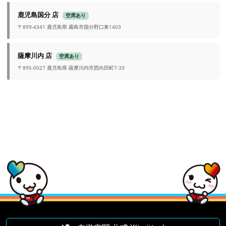
鹿児島国分 店
空席あり
〒899-4341 鹿児島県 霧島市国分野口東1403
薩摩川内 店
空席あり
〒895-0027 鹿児島県 薩摩川内市西向田町7-33