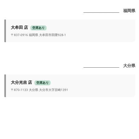
_______________________ 福岡県
大牟田 店
空席あり
〒837-0916 福岡県 大牟田市田隈928-1
_______________________ 大分県
大分光吉 店
空席あり
〒870-1133 大分県 大分市大字宮崎1391