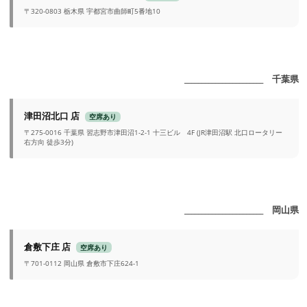
〒320-0803 栃木県 宇都宮市曲師町5番地10
_______________________ 千葉県
津田沼北口 店
空席あり
〒275-0016 千葉県 習志野市津田沼1-2-1 十三ビル 4F (JR津田沼駅 北口ロータリー
右方向 徒歩3分)
_______________________ 岡山県
倉敷下庄 店
空席あり
〒701-0112 岡山県 倉敷市下庄624-1