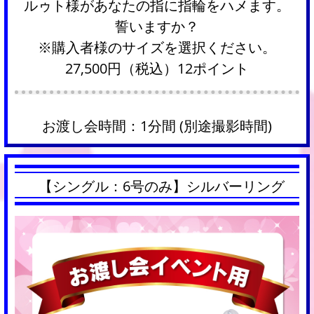
ルゥト様があなたの指に指輪をハメます。
誓いますか？
※購入者様のサイズを選択ください。
27,500円（税込）12ポイント
お渡し会時間：1分間 (別途撮影時間)
【シングル：6号のみ】シルバーリング