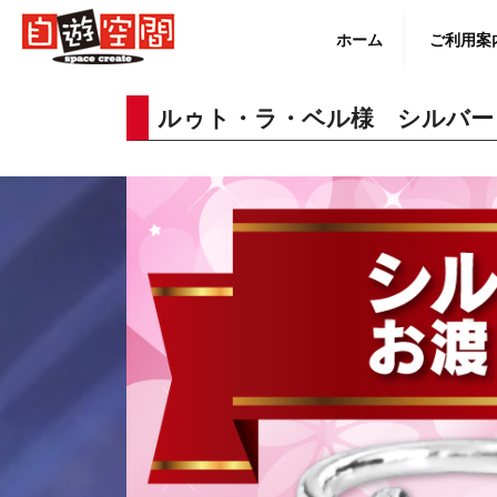
Skip
to
ホーム
ご利用案
content
ルゥト・ラ・ベル様 シルバー
English