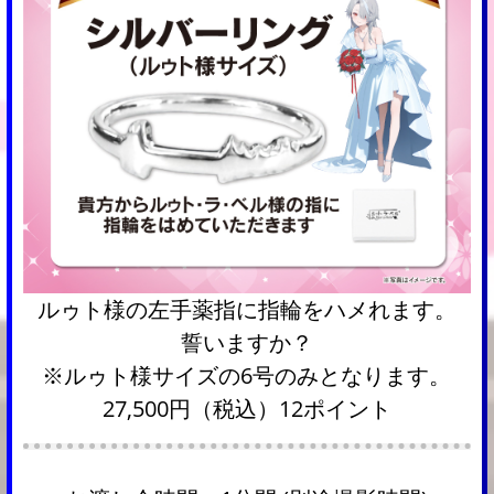
ルゥト様の左手薬指に指輪をハメれます。
誓いますか？
※ルゥト様サイズの6号のみとなります。
27,500円（税込）12ポイント