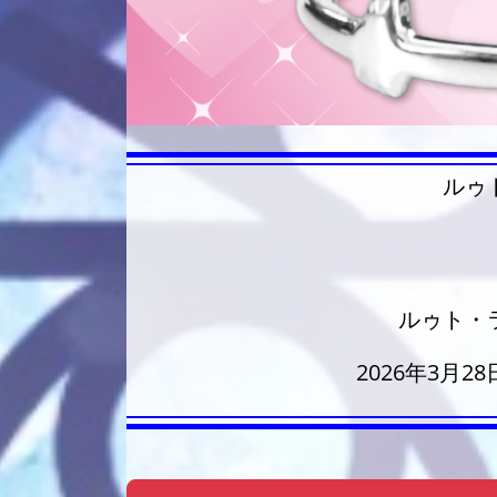
ルゥ
ルゥト・
2026年3