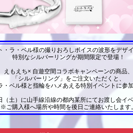
ト・ラ・ベル様の撮りおろしボイスの波形をデザ
特別なシルバーリングが期間限定で登場！
えもえち× 自遊空間コラボキャンペーンの商品
「シルバーリング」をご注文いただくと、
ラ・ベル様と指輪をハメあえる特別イベントに参
月28日（土）に山手線沿線の都内某所にてお渡し会イ
※ご購入様へ場所や時間を後日ご連絡いたします