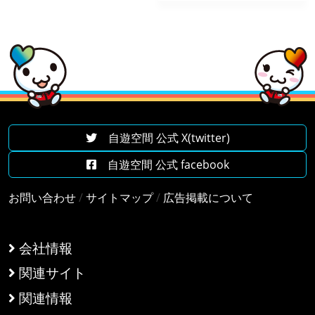
自遊空間 公式 X(twitter)
自遊空間 公式 facebook
お問い合わせ
/
サイトマップ
/
広告掲載について
会社情報
関連サイト
関連情報