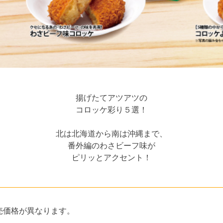
揚げたてアツアツの
コロッケ彩り５選！
北は北海道から南は沖縄まで、
番外編のわさビーフ味が
ピリッとアクセント！
売価格が異なります。