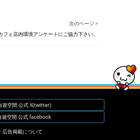
次のページ >
カフェ店内環境アンケートにご協力下さい。
空間 公式 X(twitter)
空間 公式 facebook
/
広告掲載について