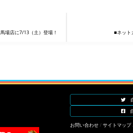
田馬場店に7/13（土）登場！
■ネット
自遊
自遊
お問い合わせ
/
サイトマップ