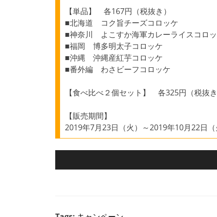
【単品】 各167円（税抜き）
■北海道 コク旨チーズコロッケ
■神奈川 よこすか海軍カレーライスコロ
■福岡 博多明太子コロッケ
■沖縄 沖縄産紅芋コロッケ
■番外編 わさビーフコロッケ
【食べ比べ２個セット】 各325円（税抜
【販売期間】
2019年7月23日（火）～2019年10月22日
Tags:
キャンペーン