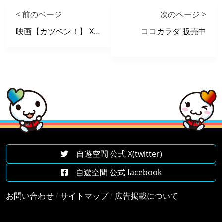
< 前のページ
次のページ >
映画【カツベン！】 X 自遊空間 タイアップキャンペーン
ココカラダ 販売中
自遊空間 公式 X(twitter)
自遊空間 公式 facebook
お問い合わせ
/
サイトマップ
/
広告掲載について