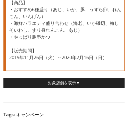
【商品】
・おすすめ6種盛り（あじ、いか、豚、うずら卵、れん
こん、いんげん）
・海鮮バラエティ盛り合わせ（海老、いか磯辺、梅し
そいわし、すり身れんこん、あじ）
・やっぱり豚串かつ
【販売期間】
2019年11月26日（火）～2020年2月16日（日）
対象店舗
を表示▼
Tags:
キャンペーン