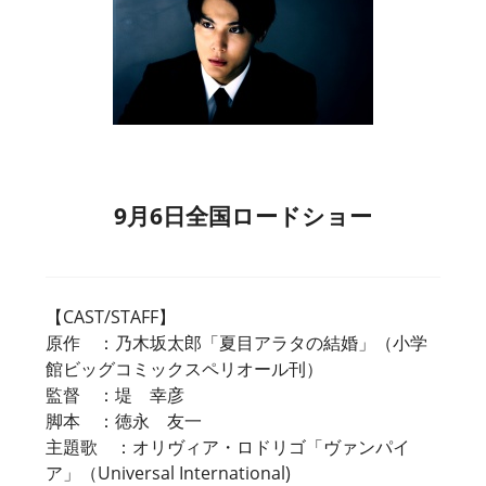
9月6日全国ロードショー
【CAST/STAFF】
原作 ：乃木坂太郎「夏目アラタの結婚」（小学
館ビッグコミックスペリオール刊）
監督 ：堤 幸彦
脚本 ：徳永 友一
主題歌 ：オリヴィア・ロドリゴ「ヴァンパイ
ア」（Universal International)