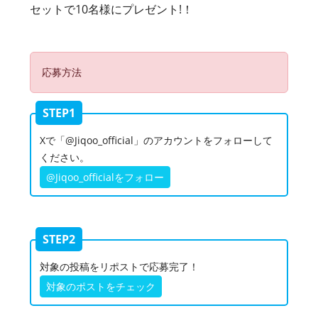
セットで10名様にプレゼント!！
応募方法
STEP1
Xで「@Jiqoo_official」のアカウントをフォローして
ください。
@Jiqoo_officialをフォロー
STEP2
対象の投稿をリポストで応募完了！
対象のポストをチェック