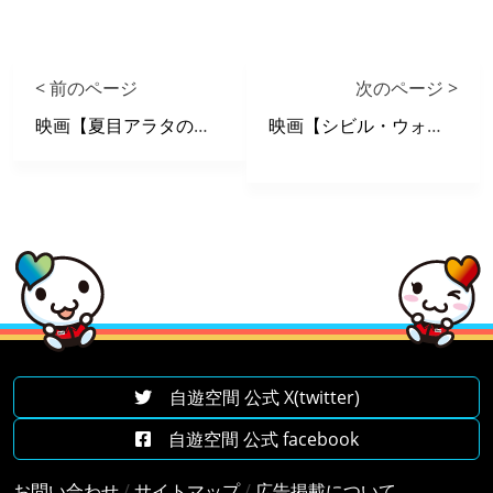
< 前のページ
次のページ >
映画【夏目アラタの結婚】 X 自遊空間 タイアップキャンペーン
映画【シビル・ウォー アメリカ最後の日】 X 自遊空間 タイアップキャンペーン
自遊空間 公式 X(twitter)
自遊空間 公式 facebook
お問い合わせ
/
サイトマップ
/
広告掲載について