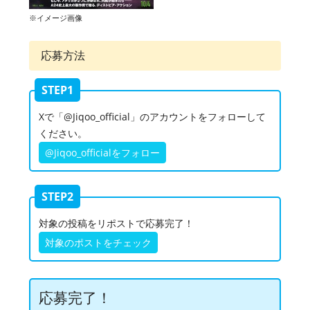
※イメージ画像
応募方法
STEP1
Xで「@Jiqoo_official」のアカウントをフォローして
ください。
@Jiqoo_officialをフォロー
STEP2
対象の投稿をリポストで応募完了！
対象のポストをチェック
応募完了！