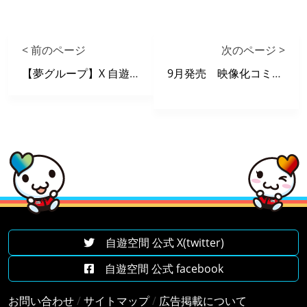
< 前のページ
次のページ >
【夢グループ】X 自遊空間 タイアップキャンペーン
9月発売 映像化コミック
自遊空間 公式 X(twitter)
自遊空間 公式 facebook
お問い合わせ
/
サイトマップ
/
広告掲載について