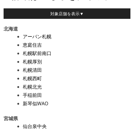
対象店舗
を表示▼
北海道
アーバン札幌
恵庭住吉
札幌駅前南口
札幌厚別
札幌清田
札幌西町
札幌北光
手稲前田
新琴似WAO
宮城県
仙台泉中央