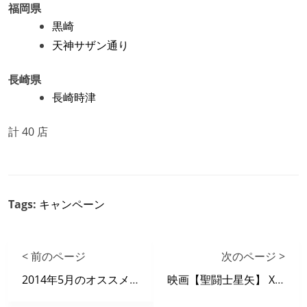
福岡県
黒崎
天神サザン通り
長崎県
長崎時津
計 40 店
Tags:
キャンペーン
< 前のページ
次のページ >
2014年5月のオススメ動画
映画【聖闘士星矢】 X 自遊空間 タイアップキャンペーン