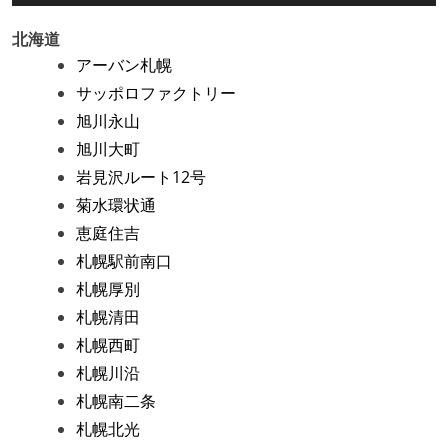
北海道
アーバン札幌
サッポロファクトリー
旭川永山
旭川大町
岩見沢ルート12号
菊水環状通
恵庭住吉
札幌駅前南口
札幌厚別
札幌清田
札幌西町
札幌川沿
札幌南二条
札幌北光