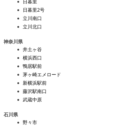
日暮里
日暮里2号
立川南口
立川北口
神奈川県
井土ヶ谷
横浜西口
鴨居駅前
茅ヶ崎エメロード
新横浜駅前
藤沢駅南口
武蔵中原
石川県
野々市