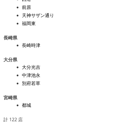
前原
天神サザン通り
福岡東
長崎県
長崎時津
大分県
大分光吉
中津池永
別府若草
宮崎県
都城
計 122 店