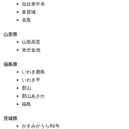
仙台泉中央
多賀城
名取
山形県
山形高堂
米沢金池
福島県
いわき鹿島
いわき平
郡山
郡山あさか
福島
茨城県
かすみがうらR6号