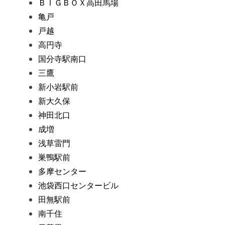
ＢＩＧＢＯＸ高田馬場
亀戸
戸越
高円寺
国分寺駅南口
三鷹
新小岩駅前
新大久保
神田北口
成増
浅草雷門
巣鴨駅前
多摩センター
池袋西口センタービル
田無駅前
南千住