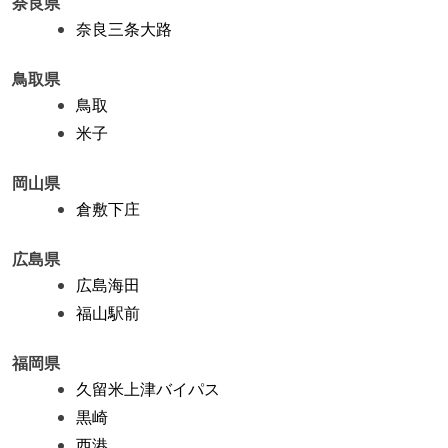
奈良県
奈良三条大路
鳥取県
鳥取
米子
岡山県
倉敷下庄
広島県
広島海田
福山駅前
福岡県
久留米上津バイパス
黒崎
西港