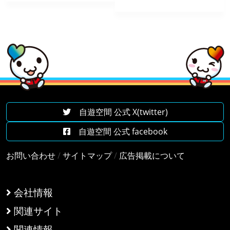
自遊空間 公式 X(twitter)
自遊空間 公式 facebook
お問い合わせ
/
サイトマップ
/
広告掲載について
会社情報
関連サイト
関連情報