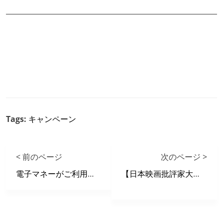
Tags:
キャンペーン
< 前のページ
次のページ >
電子マネーがご利用いただけます。
【日本映画批評家大賞】 X 自遊空間 タイアップキャンペーン