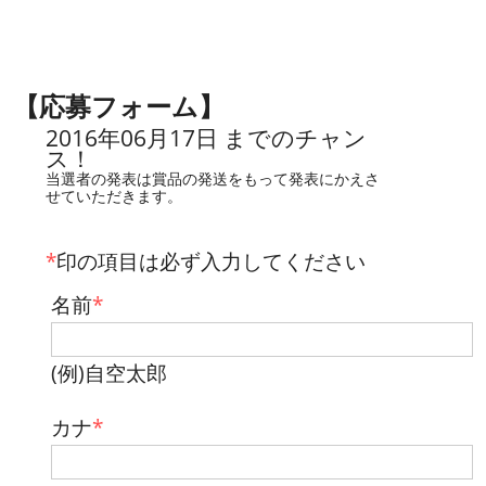
【応募フォーム】
2016年06月17日 までのチャン
ス！
当選者の発表は賞品の発送をもって発表にかえさ
せていただきます。
*
印の項目は必ず入力してください
名前
*
(例)自空太郎
カナ
*