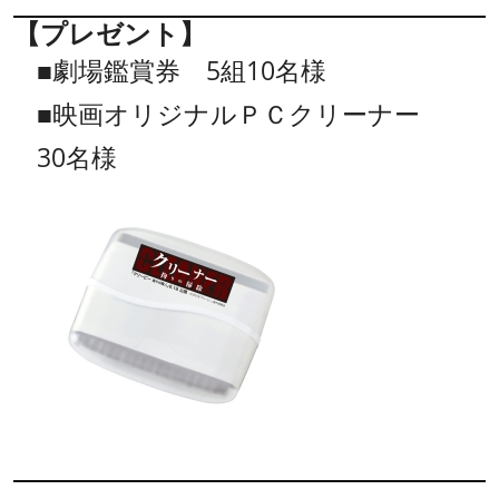
【プレゼント】
■劇場鑑賞券 5組10名様
■映画オリジナルＰＣクリーナー
30名様