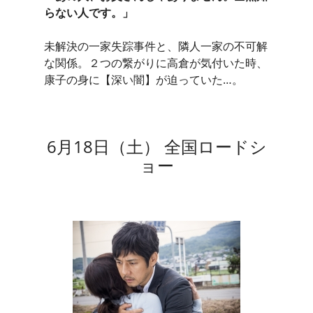
らない人です。」
未解決の一家失踪事件と、隣人一家の不可解
な関係。２つの繋がりに高倉が気付いた時、
康子の身に【深い闇】が迫っていた…。
6月18日（土） 全国ロードシ
ョー