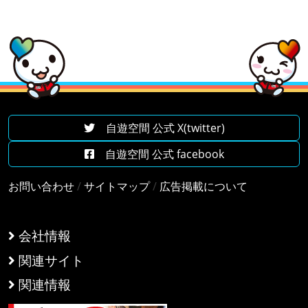
自遊空間 公式 X(twitter)
自遊空間 公式 facebook
お問い合わせ
/
サイトマップ
/
広告掲載について
会社情報
関連サイト
関連情報