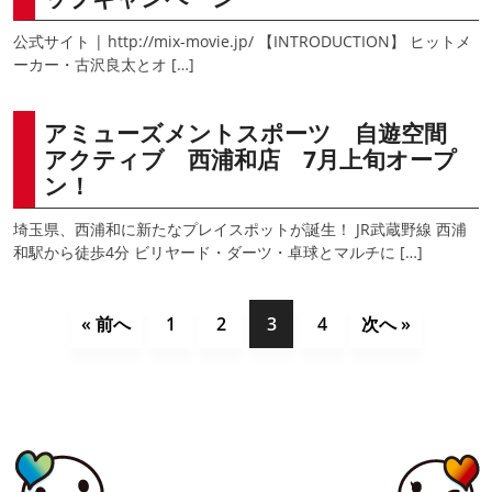
公式サイト | http://mix-movie.jp/ 【INTRODUCTION】 ヒットメ
ーカー・古沢良太とオ […]
アミューズメントスポーツ 自遊空間
アクティブ 西浦和店 7月上旬オープ
ン！
埼玉県、西浦和に新たなプレイスポットが誕生！ JR武蔵野線 西浦
和駅から徒歩4分 ビリヤード・ダーツ・卓球とマルチに […]
« 前へ
1
2
3
4
次へ »