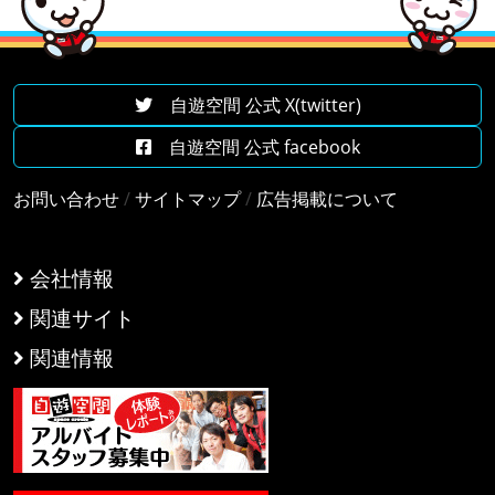
自遊空間 公式 X(twitter)
自遊空間 公式 facebook
お問い合わせ
/
サイトマップ
/
広告掲載について
会社情報
関連サイト
関連情報