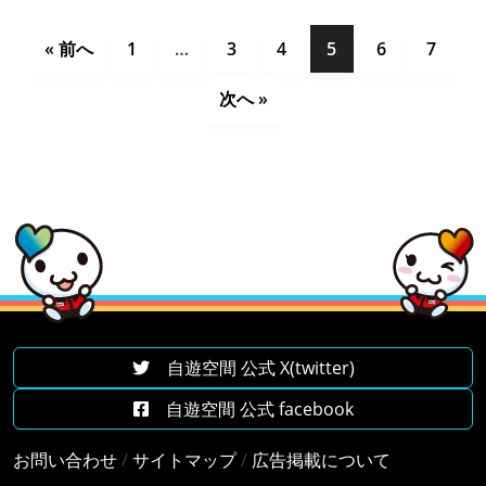
« 前へ
1
…
3
4
5
6
7
次へ »
自遊空間 公式 X(twitter)
自遊空間 公式 facebook
お問い合わせ
/
サイトマップ
/
広告掲載について