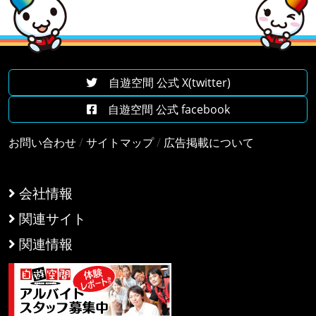
自遊空間 公式 X(twitter)
自遊空間 公式 facebook
お問い合わせ
/
サイトマップ
/
広告掲載について
会社情報
関連サイト
関連情報