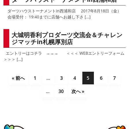
ダーツハウストーナメントin西浦和店 2017年8月18日（金）
会場受付： 19:40までに店舗へお越し下さ […]
大城明香利プロダーツ交流会＆チャレン
ジマッチin札幌厚別店
エントリーはコチラ →→→ ＜＜＜ WEBエントリーフォーム
＞＞＞ […]
« 前へ
1
…
3
4
5
6
7
…
30
次へ »