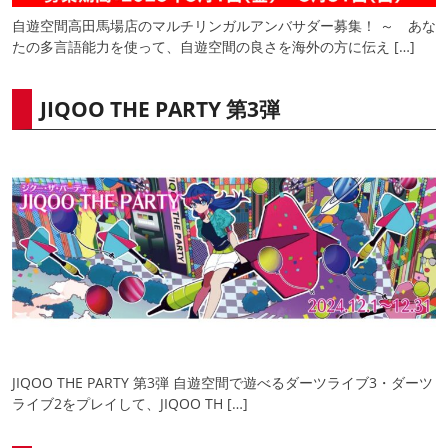
自遊空間高田馬場店のマルチリンガルアンバサダー募集！ ～ あな
たの多言語能力を使って、自遊空間の良さを海外の方に伝え […]
JIQOO THE PARTY 第3弾
JIQOO THE PARTY 第3弾 自遊空間で遊べるダーツライブ3・ダーツ
ライブ2をプレイして、JIQOO TH […]