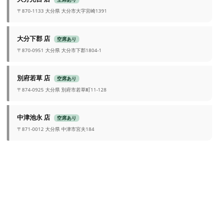
〒870-1133 大分県 大分市大字宮崎1391
大分下郡 店
空席あり
〒870-0951 大分県 大分市下郡1804-1
別府若草 店
空席あり
〒874-0925 大分県 別府市若草町11-128
中津池永 店
空席あり
〒871-0012 大分県 中津市宮夫184