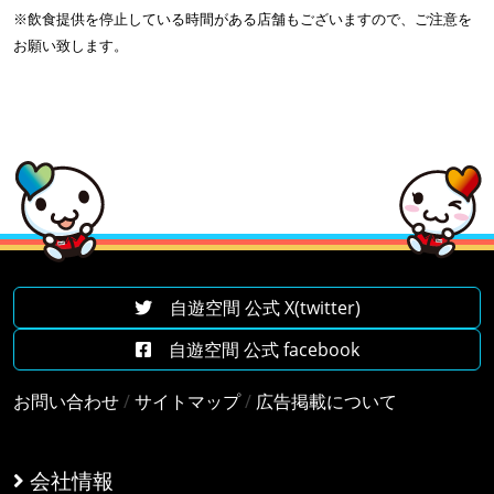
※飲食提供を停止している時間がある店舗もございますので、ご注意を
お願い致します。
自遊空間 公式 X(twitter)
自遊空間 公式 facebook
お問い合わせ
/
サイトマップ
/
広告掲載について
会社情報