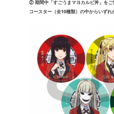
② 期間中「すごうまマヨカルビ丼」をご注
コースター（全10種類）の中からいずれ