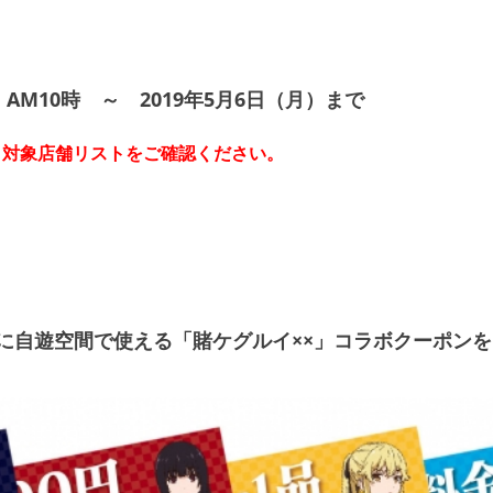
AM10時 ～ 2019年5月6日（月）まで
、対象店舗リストをご確認ください。
に自遊空間で使える「賭ケグルイ××」コラボクーポン