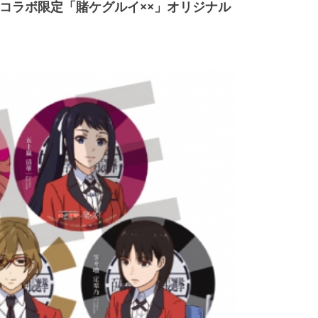
、コラボ限定「賭ケグルイ××」オリジナル