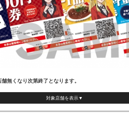
店舗無くなり次第終了となります。
対象店舗
を表示▼