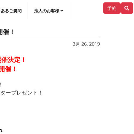
予約
くあるご質問
法人のお客様
開催！
한국어
3月 26, 2019
開催決定！
開催！
！
ースタープレゼント！
で