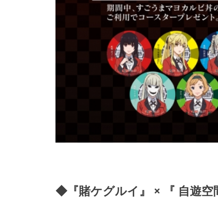
◆『賭ケグルイ』 × 『 自遊