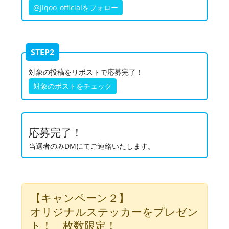
@Jiqoo_officialをフォロー
STEP2
対象の投稿をリポストで応募完了！
対象のポストをチェック
応募完了！
当選者のみDMにてご連絡いたします。
【キャンペーン２】
オリジナルステッカーをプレゼン
ト！ 枚数限定！