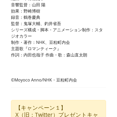
音響監督：山田 陽
効果：野崎博樹
録音：鶴巻慶典
監督：鬼塚大輔、釣井省吾
シリーズ構成・脚本・アニメーション制作：スタ
ジオカラー
制作・著作：NHK、豆粒町内会
主題歌『ロマンティーク』
作詞：内田也哉子 作曲・歌：森山直太朗
©Moyoco Anno/NHK・豆粒町内会
【キャンペーン１】
X（旧：Twitter）プレゼントキャ