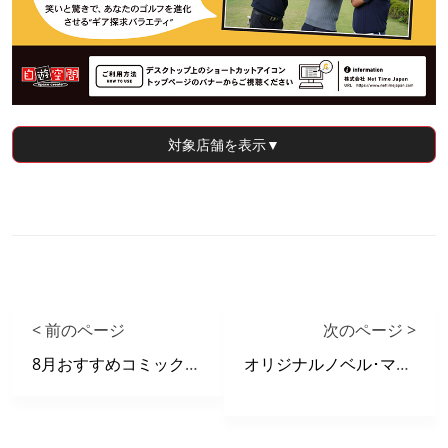
対象店舗
を表示▼
< 前のページ
次のページ >
8月おすすめコミックリスト
オリジナルノベル･マンガサービス「peep」