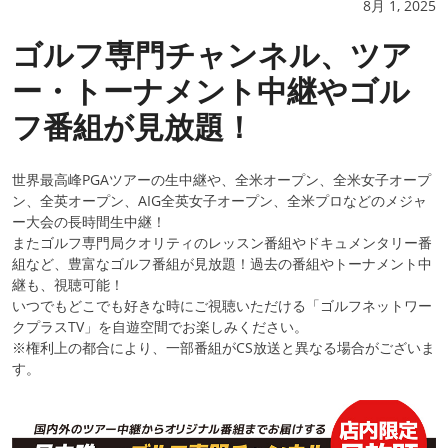
8月 1, 2025
ゴルフ専門チャンネル、ツア
ー・トーナメント中継やゴル
フ番組が見放題！
世界最高峰PGAツアーの生中継や、全米オープン、全米女子オープ
ン、全英オープン、AIG全英女子オープン、全米プロなどのメジャ
ー大会の長時間生中継！
またゴルフ専門局クオリティのレッスン番組やドキュメンタリー番
組など、豊富なゴルフ番組が見放題！過去の番組やトーナメント中
継も、視聴可能！
いつでもどこでも好きな時にご視聴いただける「ゴルフネットワー
クプラスTV」を自遊空間でお楽しみください。
※権利上の都合により、一部番組がCS放送と異なる場合がございま
す。