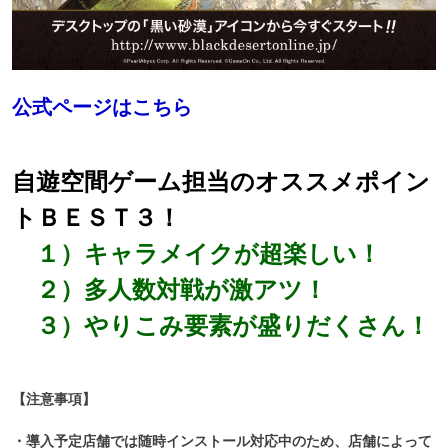
公式ページはこちら
自遊空間ゲーム担当のオススメポイン
トＢＥＳＴ３！
１）キャラメイクが超楽しい！
２）多人数対戦が激アツ！
３）やりこみ要素が盛りだくさん！
【注意事項】
・導入予定店舗では随時インストール対応中のため、
店舗によって