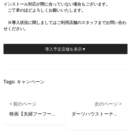
インストール対応が間に合っていない場合もございます。
ご了承のほどよろしくお願いいたします。
※導入状況に関しましてはご利用
店舗のスタッフまでお問い合わ
せください。
導入予定店舗
を表示▼
Tags:
キャンペーン
< 前のページ
次のページ >
映画【夫婦フーフー日記】 X 自遊空間 タイアップキャンペーン
ダーツハウストーナメントin新小岩駅前店