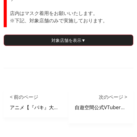
店内はマスク着用をお願いいたします。
※下記、対象店舗のみで実施しております。
対象店舗
を表示▼
< 前のページ
次のページ >
アニメ【『バキ』大擂台賽編】 X 自遊空間 タイアップキャンペーン
自遊空間公式VTuberろさ 正式デビュー！