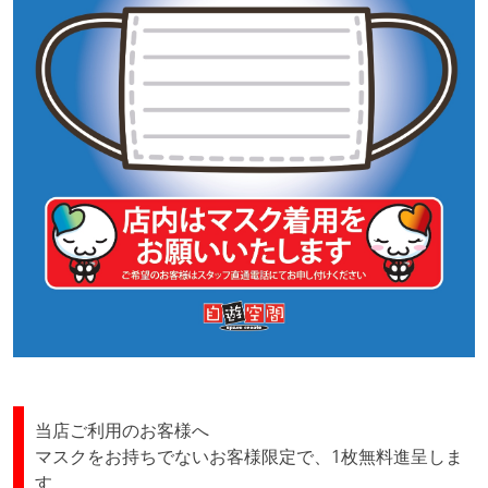
当店ご利用のお客様へ
マスクをお持ちでないお客様限定で、1枚無料進呈しま
す