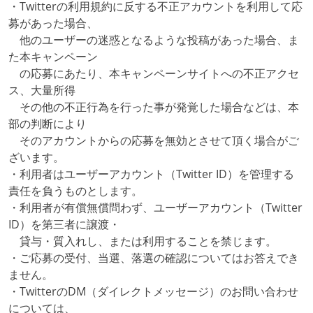
・Twitterの利用規約に反する不正アカウントを利用して応
募があった場合、
他のユーザーの迷惑となるような投稿があった場合、ま
た本キャンペーン
の応募にあたり、本キャンペーンサイトへの不正アクセ
ス、大量所得
その他の不正行為を行った事が発覚した場合などは、本
部の判断により
そのアカウントからの応募を無効とさせて頂く場合がご
ざいます。
・利用者はユーザーアカウント（Twitter ID）を管理する
責任を負うものとします。
・利用者が有償無償問わず、ユーザーアカウント（Twitter
ID）を第三者に譲渡・
貸与・質入れし、または利用することを禁じます。
・ご応募の受付、当選、落選の確認についてはお答えでき
ません。
・TwitterのDM（ダイレクトメッセージ）のお問い合わせ
については、