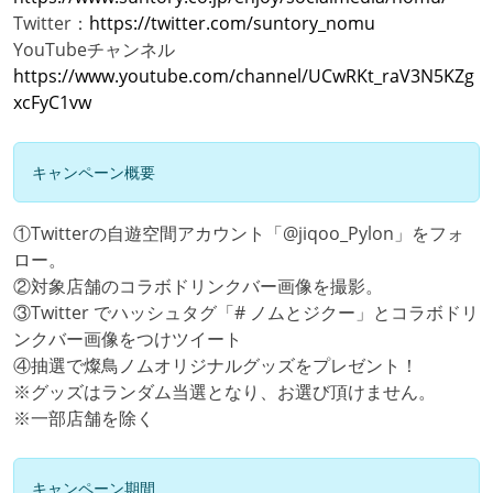
Twitter：
https://twitter.com/suntory_nomu
YouTubeチャンネル
https://www.youtube.com/channel/UCwRKt_raV3N5KZg
xcFyC1vw
キャンペーン概要
①Twitterの自遊空間アカウント「@jiqoo_Pylon」をフォ
ロー。
②対象店舗のコラボドリンクバー画像を撮影。
③Twitter でハッシュタグ「# ノムとジクー」とコラボドリ
ンクバー画像をつけツイート
④抽選で燦鳥ノムオリジナルグッズをプレゼント！
※グッズはランダム当選となり、お選び頂けません。
※一部店舗を除く
キャンペーン期間