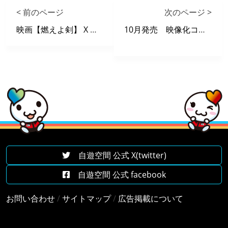
< 前のページ
次のページ >
映画【燃えよ剣】 X 自遊空間 タイアップキャンペーン
10月発売 映像化コミック
自遊空間 公式 X(twitter)
自遊空間 公式 facebook
お問い合わせ
/
サイトマップ
/
広告掲載について