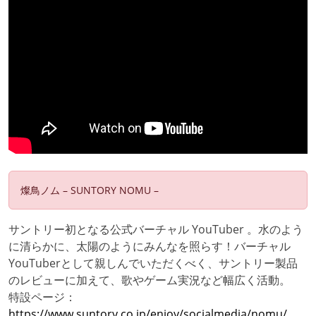
燦鳥ノム – SUNTORY NOMU –
サントリー初となる公式バーチャル YouTuber 。水のよう
に清らかに、太陽のようにみんなを照らす！バーチャル
YouTuberとして親しんでいただくべく、サントリー製品
のレビューに加えて、歌やゲーム実況など幅広く活動。
特設ページ：
https://www.suntory.co.jp/enjoy/socialmedia/nomu/