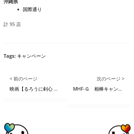
沖縄県
国際通り
計 95 店
Tags:
キャンペーン
< 前のページ
次のページ >
映画【るろうに剣心 伝説の最期編】 X 自遊空間 タイアップキャンペーン
MHF-Ｇ 相棒キャンペーン開催！