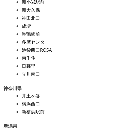
新小岩駅前
新大久保
神田北口
成増
巣鴨駅前
多摩センター
池袋西口ROSA
南千住
日暮里
立川南口
神奈川県
井土ヶ谷
横浜西口
新横浜駅前
新潟県