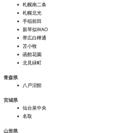
札幌南二条
札幌北光
手稲前田
新琴似WAO
帯広白樺通
苫小牧
函館花園
北見緑町
青森県
八戸沼館
宮城県
仙台泉中央
名取
山形県