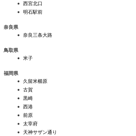
西宮北口
明石駅前
奈良県
奈良三条大路
鳥取県
米子
福岡県
久留米櫛原
古賀
黒崎
西港
前原
太宰府
天神サザン通り