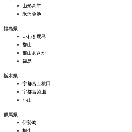
山形高堂
米沢金池
福島県
いわき鹿島
郡山
郡山あさか
福島
栃木県
宇都宮上横田
宇都宮簗瀬
小山
群馬県
伊勢崎
桐生