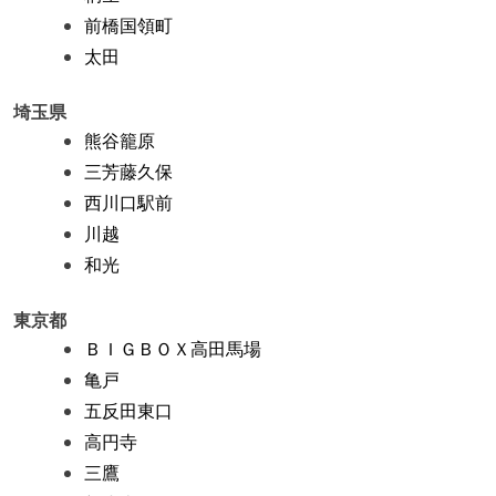
前橋国領町
太田
埼玉県
熊谷籠原
三芳藤久保
西川口駅前
川越
和光
東京都
ＢＩＧＢＯＸ高田馬場
亀戸
五反田東口
高円寺
三鷹