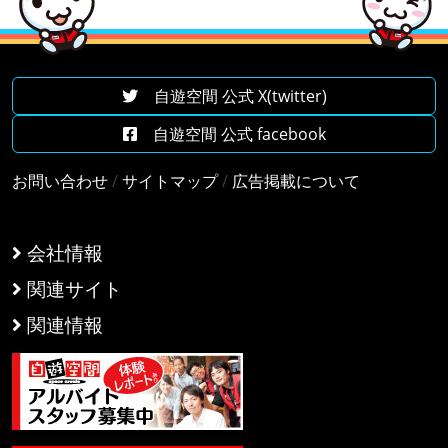
自遊空間 公式 X(twitter)
自遊空間 公式 facebook
お問い合わせ
/
サイトマップ
/
広告掲載について
会社情報
関連サイト
関連情報