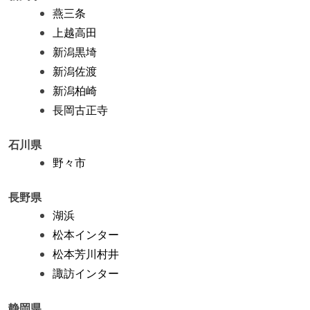
燕三条
上越高田
新潟黒埼
新潟佐渡
新潟柏崎
長岡古正寺
石川県
野々市
長野県
湖浜
松本インター
松本芳川村井
諏訪インター
静岡県