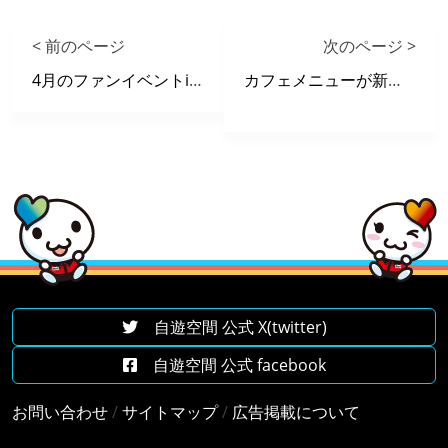
< 前のページ
次のページ >
4月のファンイベントinジクー《4/21更新》
カフェメニューが新しくなりました。
自遊空間 公式 X(twitter)
自遊空間 公式 facebook
お問い合わせ
/
サイトマップ
/
広告掲載について