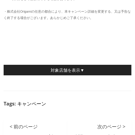
・株式会社Origamiの任意の都合により、本キャンペーン詳細を変更する、又は予告な
く終了する場合がございます。あらかじめご了承ください。
対象店舗
を表示▼
Tags:
キャンペーン
< 前のページ
次のページ >