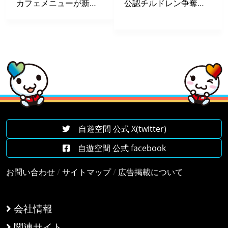
カフェメニューが新しくなりました。
公認チルドレン争奪戦DARTS BATTLEin高田馬場店
自遊空間 公式 X(twitter)
自遊空間 公式 facebook
お問い合わせ
/
サイトマップ
/
広告掲載について
会社情報
関連サイト