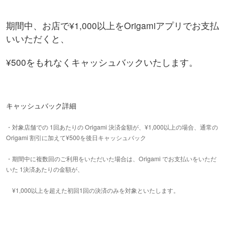
期間中、お店で¥1,000以上をOrigamiアプリでお支払
いいただくと、
¥500をもれなくキャッシュバックいたします。
キャッシュバック詳細
・対象店舗での 1回あたりの Origami 決済金額が、¥1,000以上の場合、通常の
Origami 割引に加えて¥500を後日キャッシュバック
・期間中に複数回のご利用をいただいた場合は、Origami でお支払いをいただ
いた 1決済あたりの金額が、
¥1,000以上を超えた初回1回の決済のみを対象といたします。