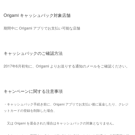
Origami キャッシュバック対象店舗
期間中に Origami アプリでお支払い可能な店舗
キャッシュバックのご確認方法
2017年6月初旬に、Origami よりお送りする通知のメールをご確認ください。
キャンペーンに関する注意事項
・キャッシュバック手続き前に、Origami アプリでお支払い後に返金したり、クレジ
ットカードの登録を削除した場合、
又は Origami を退会された場合はキャッシュバックの対象となりません。