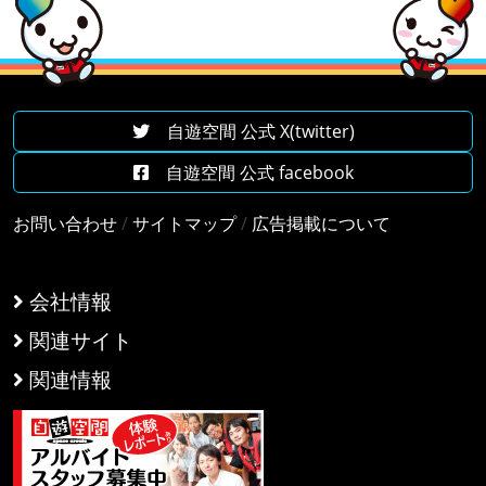
自遊空間 公式 X(twitter)
自遊空間 公式 facebook
お問い合わせ
/
サイトマップ
/
広告掲載について
会社情報
関連サイト
関連情報