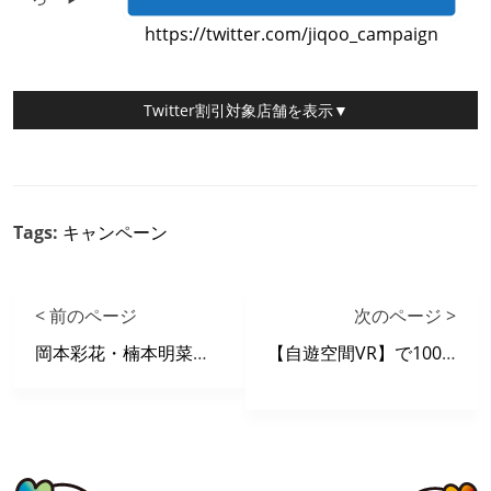
https://twitter.com/jiqoo_campaign
Twitter割引対象店舗
を表示▼
Tags:
キャンペーン
< 前のページ
次のページ >
岡本彩花・楠本明菜（ライブクイーン）チャレンジマッチ
【自遊空間VR】で1000タイトル以上が見放題！VRカフェ導入しました！