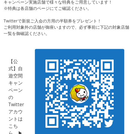
キャンペーン実施店舗で様々な特典をご用意しています！
※特典は各店舗のページにてご確認ください。
Twitterで新規ご入会の方用の半額券をプレゼント！
ご利用対象外の店舗が御座いますので、必ず事前に下記の対象店舗
一覧を御確認ください。
【公
式】自
遊空間
キャン
ペーン
の
Twitter
アカウ
ントは
こち
ら ▶