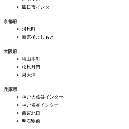
四日市インター
京都府
河原町
新京極よしもと
大阪府
堺山本町
松原丹南
泉大津
兵庫県
神戸大蔵谷インター
神戸名谷インター
西宮北口
明石駅前