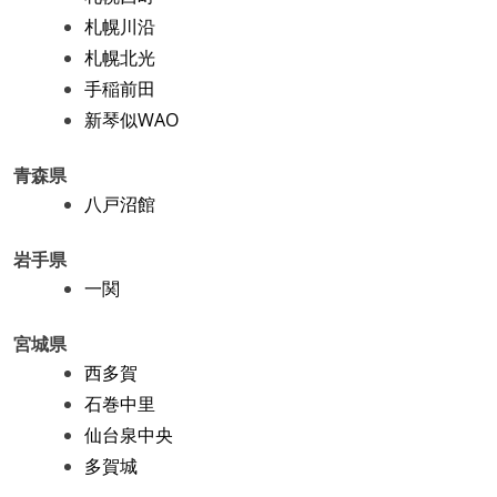
札幌川沿
札幌北光
手稲前田
新琴似WAO
青森県
八戸沼館
岩手県
一関
宮城県
西多賀
石巻中里
仙台泉中央
多賀城