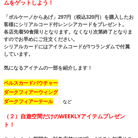
ムをゲットしよう！
「ボルケーノからあげ」297円（税込320円）を購入したお
客様に
シリアルコード付レンシアカードをプレゼント。
各店
先着
50食限りとなります。なくなり次第終了となりま
すのでお早めにご注文ください。
シリアルカードにはアイテムコードが1つランダムで付属
しています。
気になるアイテムの一部を紹介します！
ベルスカードバウチャー
ダークフィアーウィング
ダークフィアーテール
など
（２）自遊空間だけのWEEKLYアイテムプレゼン
ト！