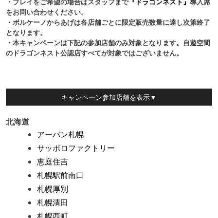
・プレイをご希望の場合は
スタッフまで
『ドラゴンネスト』
導入席
を
お問い合わせください
。
・ボルケーノからあげは各店舗ごとに限定販売数量に達し次第終了
となります
。
・本キャンペーンは下記の参加店舗のみ対象となります
。自遊空間
のドラゴンネスト公認店すべてが対象ではございません。
キャンペーン参加店舗
を表示▼
北海道
アーバン札幌
サッポロファクトリー
恵庭住吉
札幌駅前南口
札幌厚別
札幌清田
札幌西町