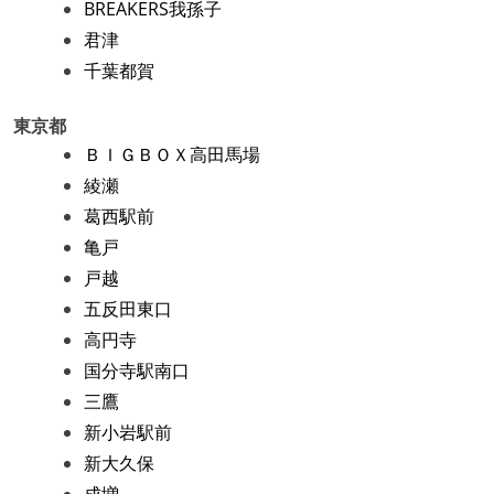
BREAKERS我孫子
君津
千葉都賀
東京都
ＢＩＧＢＯＸ高田馬場
綾瀬
葛西駅前
亀戸
戸越
五反田東口
高円寺
国分寺駅南口
三鷹
新小岩駅前
新大久保
成増