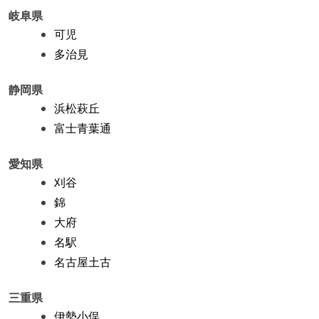
岐阜県
可児
多治見
静岡県
浜松萩丘
富士青葉通
愛知県
刈谷
錦
大府
名駅
名古屋土古
三重県
伊勢小俣