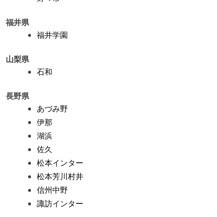
福井県
福井学園
山梨県
石和
長野県
あづみ野
伊那
湖浜
佐久
松本インター
松本芳川村井
信州中野
諏訪インター