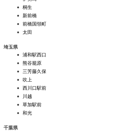
桐生
新前橋
前橋国領町
太田
埼玉県
浦和駅西口
熊谷籠原
三芳藤久保
吹上
西川口駅前
川越
草加駅前
和光
千葉県