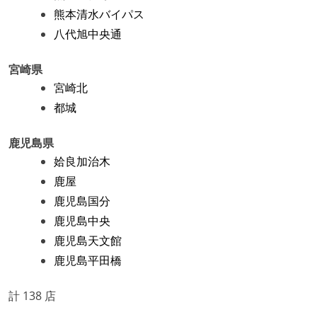
熊本清水バイパス
八代旭中央通
宮崎県
宮崎北
都城
鹿児島県
姶良加治木
鹿屋
鹿児島国分
鹿児島中央
鹿児島天文館
鹿児島平田橋
計 138 店