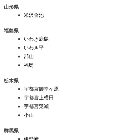
山形県
米沢金池
福島県
いわき鹿島
いわき平
郡山
福島
栃木県
宇都宮御幸ヶ原
宇都宮上横田
宇都宮簗瀬
小山
群馬県
伊勢崎