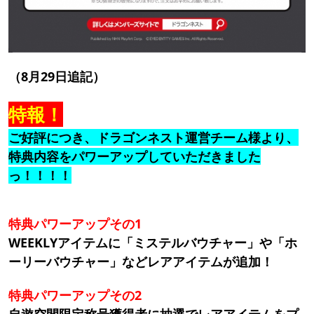
（8月29日追記）
特報！
ご好評につき、
ドラゴンネスト運営チーム様より、
特典内容をパワーアップしていただきました
っ！！！！
特典パワーアップその1
WEEKLYアイテムに「ミステルバウチャー」や「ホ
ーリーバウチャー」などレアアイテムが追加！
特典パワーアップその2
自遊空間限定称号獲得者に抽選でレアアイテムをプ