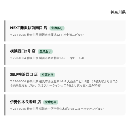
_______________________ 神奈川県
NEXT藤沢駅前南口 店
空席あり
〒251-0055 神奈川県 藤沢市南藤沢22-1 神中第二ビル7F
横浜西口2号 店
空席あり
〒220-0004 神奈川県 横浜市西区北幸1-8-6 三栄ヒ゛ル4F
SELF横浜西口 店
空席あり
〒220-0004 神奈川県 横浜市西区北幸1-8-2 犬山西口ビル5階 (JR横浜駅より西口か
ら高島屋方面に3分。又はブルーライン出口9番より真っ直ぐ進み30秒)
伊勢佐木長者町 店
空席あり
〒231-0045 神奈川県 横浜市中区伊勢佐木町3-98 ニューオデオンビル6F