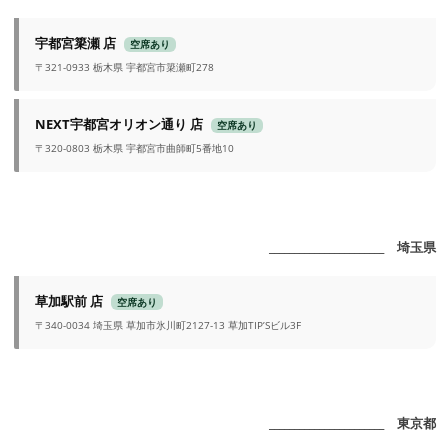
宇都宮簗瀬 店
空席あり
〒321-0933 栃木県 宇都宮市簗瀬町278
NEXT宇都宮オリオン通り 店
空席あり
〒320-0803 栃木県 宇都宮市曲師町5番地10
_______________________ 埼玉県
草加駅前 店
空席あり
〒340-0034 埼玉県 草加市氷川町2127-13 草加TIP’Sビル3F
_______________________ 東京都