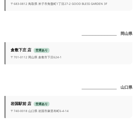
〒683-0812 鳥取県 米子市角盤町1丁目27-2 GOOD BLESS GARDEN 3F
_______________________ 岡山県
倉敷下庄 店
空席あり
〒701-0112 岡山県 倉敷市下庄624-1
_______________________ 山口県
岩国駅前 店
空席あり
〒740-0018 山口県 岩国市麻里布町6-4-14