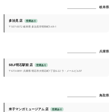
_______________________ 岐阜県
多治見 店
空席あり
〒507-0072 岐阜県 多治見市明和町5-69-1
_______________________ 兵庫県
SELF明石駅前 店
空席あり
〒673-0891 兵庫県 明石市大明石町1丁目6-22 ラ・メールビル5F
_______________________ 鳥取県
米子マンガミュージアム 店
空席あり