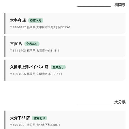
_______________________ 福岡県
太宰府 店
空席あり
〒818-0122 福岡県 太宰府市高雄1丁目3675-1
古賀 店
空席あり
〒811-3103 福岡県 古賀市中央3-15-1
久留米上津バイパス 店
空席あり
〒830-0056 福岡県 久留米市本山2-7-11
_______________________ 大分県
大分下郡 店
空席あり
〒870-0951 大分県 大分市下郡1804-1