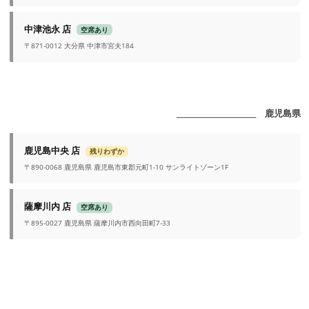
中津池永 店
空席あり
〒871-0012 大分県 中津市宮夫184
_______________________ 鹿児島県
鹿児島中央 店
残りわずか
〒890-0068 鹿児島県 鹿児島市東郡元町1-10 サンライトゾーン1F
薩摩川内 店
空席あり
〒895-0027 鹿児島県 薩摩川内市西向田町7-33