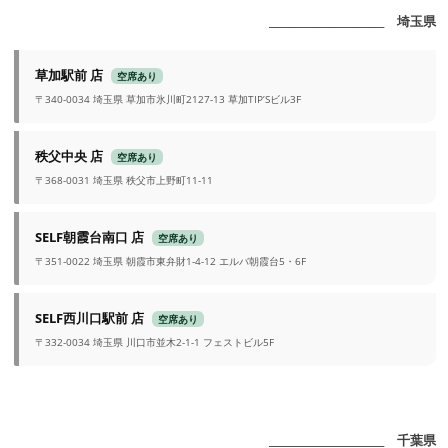
_______________________ 埼玉県
草加駅前 店
空席あり
〒340-0034 埼玉県 草加市氷川町2127-13 草加TIP’Sビル3F
秩父中央 店
空席あり
〒368-0031 埼玉県 秩父市上野町11-11
SELF朝霞台南口 店
空席あり
〒351-0022 埼玉県 朝霞市東弁財1-4-12 エルバ朝霞台5・6F
SELF西川口駅前 店
空席あり
〒332-0034 埼玉県 川口市並木2-1-1 フェストビル5F
_______________________ 千葉県