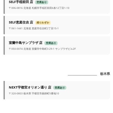
SELF手稲前田 店
空席あり
〒006-0816 北海道 札幌市手稲区前田6条12丁目1-10
SELF恵庭住吉 店
残りわずか
〒061-1441 北海道 恵庭市住吉町2丁目15-1
室蘭中島サンプラザ 店
空席あり
〒050-0074 北海道 室蘭市中島町3-29-1 サンプラザビル2F
_______________________ 栃木県
NEXT宇都宮オリオン通り 店
空席あり
〒320-0803 栃木県 宇都宮市曲師町5番地10