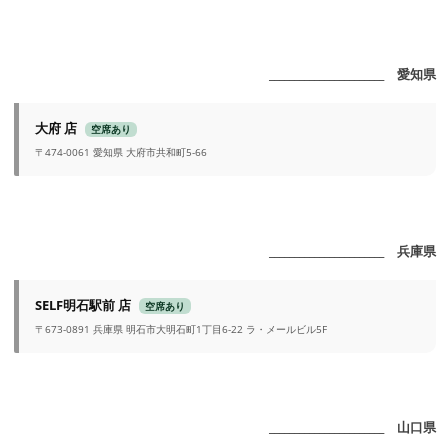
_______________________ 愛知県
大府 店
空席あり
〒474-0061 愛知県 大府市共和町5-66
_______________________ 兵庫県
SELF明石駅前 店
空席あり
〒673-0891 兵庫県 明石市大明石町1丁目6-22 ラ・メールビル5F
_______________________ 山口県