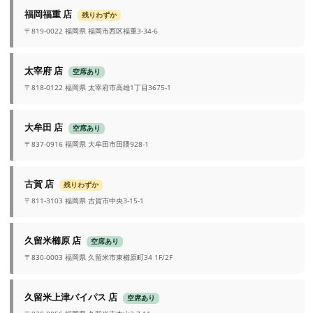
福岡福重 店
残りわずか
〒819-0022 福岡県 福岡市西区福重3-34-6
太宰府 店
空席あり
〒818-0122 福岡県 太宰府市高雄1丁目3675-1
大牟田 店
空席あり
〒837-0916 福岡県 大牟田市田隈928-1
古賀 店
残りわずか
〒811-3103 福岡県 古賀市中央3-15-1
久留米櫛原 店
空席あり
〒830-0003 福岡県 久留米市東櫛原町34 1F/2F
久留米上津バイパス 店
空席あり