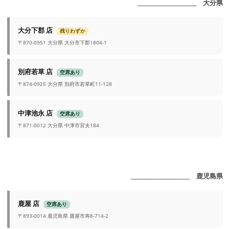
_______________________ 大分県
大分下郡 店
残りわずか
〒870-0951 大分県 大分市下郡1804-1
別府若草 店
空席あり
〒874-0925 大分県 別府市若草町11-128
中津池永 店
空席あり
〒871-0012 大分県 中津市宮夫184
_______________________ 鹿児島県
鹿屋 店
空席あり
〒893-0014 鹿児島県 鹿屋市寿8-714-2