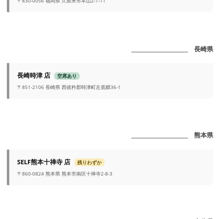
〒830-0056 福岡県 久留米市本山2-7-11
_______________________ 長崎県
長崎時津 店
空席あり
〒851-2106 長崎県 西彼杵郡時津町左底郷36-1
_______________________ 熊本県
SELF熊本十禅寺 店
残りわずか
〒860-0824 熊本県 熊本市南区十禅寺2-8-3