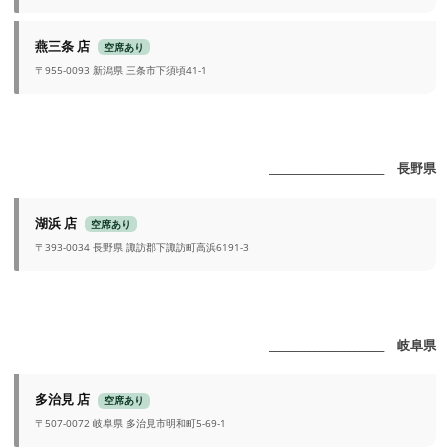
燕三条 店
空席あり
〒955-0093 新潟県 三条市下須頃41-1
_______________________ 長野県
湖浜 店
空席あり
〒393-0034 長野県 諏訪郡下諏訪町高浜6191-3
_______________________ 岐阜県
多治見 店
空席あり
〒507-0072 岐阜県 多治見市明和町5-69-1