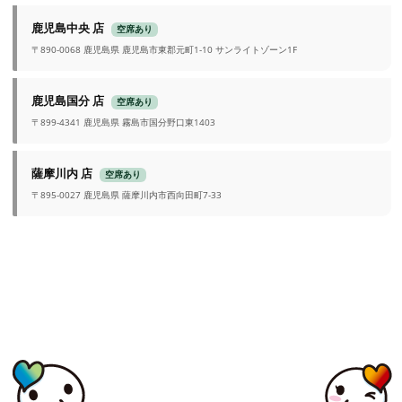
鹿児島中央 店
空席あり
〒890-0068 鹿児島県 鹿児島市東郡元町1-10 サンライトゾーン1F
鹿児島国分 店
空席あり
〒899-4341 鹿児島県 霧島市国分野口東1403
薩摩川内 店
空席あり
〒895-0027 鹿児島県 薩摩川内市西向田町7-33