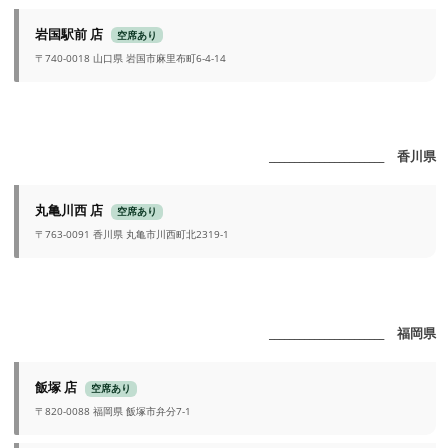
岩国駅前 店
空席あり
〒740-0018 山口県 岩国市麻里布町6-4-14
_______________________ 香川県
丸亀川西 店
空席あり
〒763-0091 香川県 丸亀市川西町北2319-1
_______________________ 福岡県
飯塚 店
空席あり
〒820-0088 福岡県 飯塚市弁分7-1